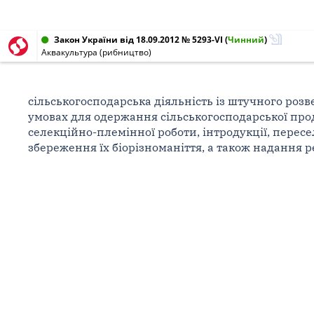
Закон України від 18.09.2012 № 5293-VI
(
Чинний
)
Аквакультура (рибництво)