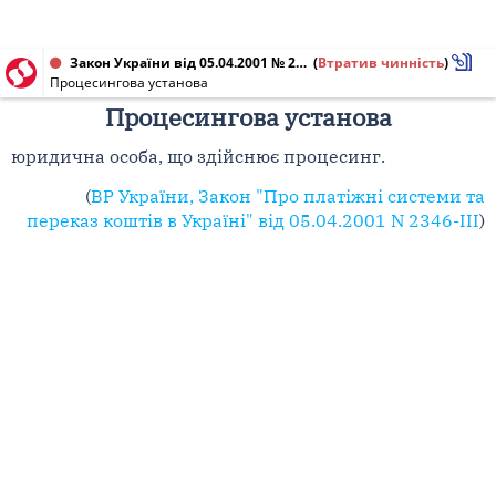
Закон України від 05.04.2001 № 2346-III
(
Втратив чинність
)
Процесингова установа