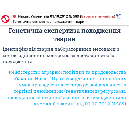
Наказ, Умови від 01.10.2012 № 589
(
Втратив чинність
)
Генетична експертиза походження тварин