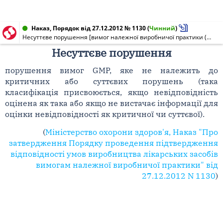
Наказ, Порядок від 27.12.2012 № 1130
(
Чинний
)
Несуттєве порушення [вимог належної виробничої практики (щодо якості лікарських засобів)]