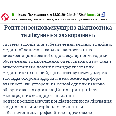
Наказ, Положення від 18.03.2013 № 211/24
(
Чинний
)
Рентгеноендоваскулярна діагностика та лікування захворювань