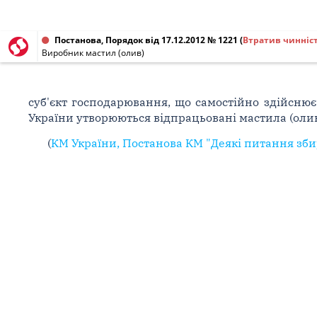
Постанова, Порядок від 17.12.2012 № 1221
(
Втратив чинніс
Виробник мастил (олив)