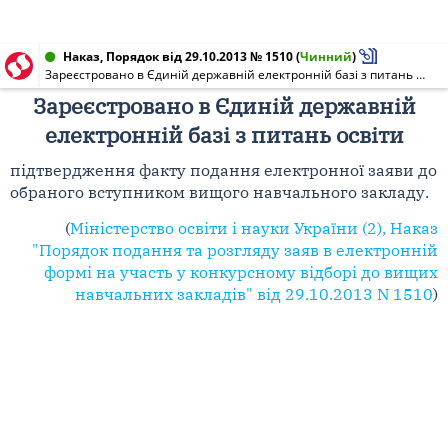
Наказ, Порядок від 29.10.2013 № 1510
(
Чинний
)
Зареєстровано в Єдиній державній електронній базі з питань освіти [статус електронної заяви на участь у конкурсному відборі до вищих навчальних закладів]