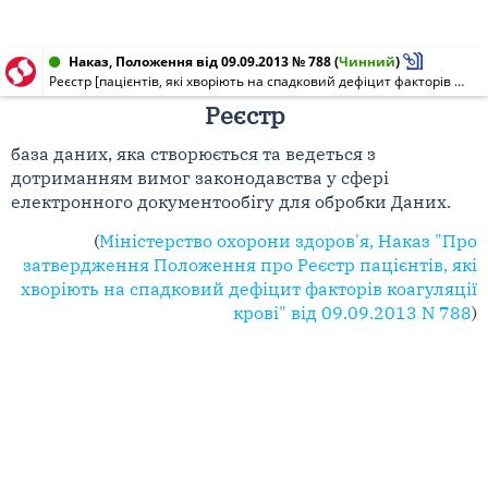
Наказ, Положення від 09.09.2013 № 788
(
Чинний
)
Реєстр [пацієнтів, які хворіють на спадковий дефіцит факторів коагуляції крові]