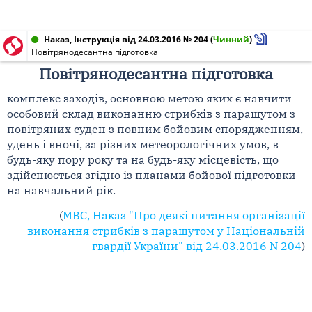
Наказ, Інструкція від 24.03.2016 № 204
(
Чинний
)
Повітрянодесантна підготовка