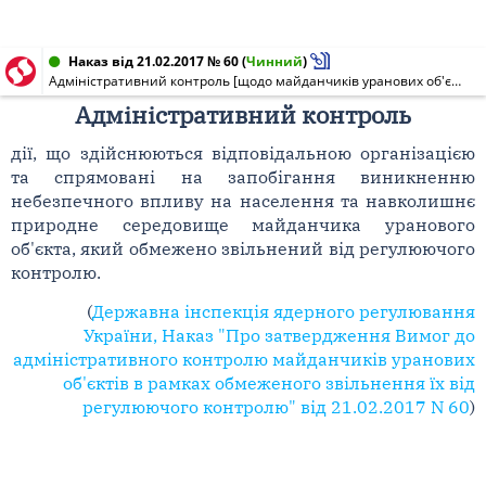
Наказ від 21.02.2017 № 60
(
Чинний
)
Адміністративний контроль [щодо майданчиків уранових об'єктів]