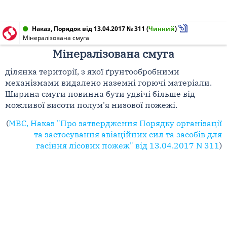
Наказ, Порядок від 13.04.2017 № 311
(
Чинний
)
Мінералізована смуга