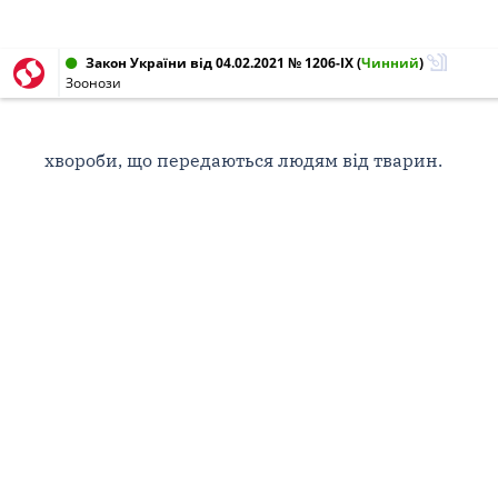
Закон України від 04.02.2021 № 1206-IX
(
Чинний
)
Зоонози