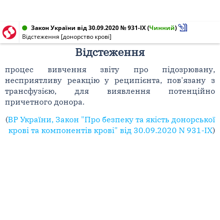
Закон України від 30.09.2020 № 931-IX
(
Чинний
)
Відстеження [донорство крові]