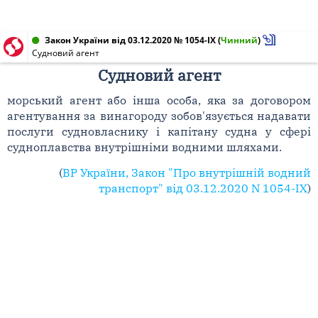
Закон України від 03.12.2020 № 1054-IX
(
Чинний
)
Судновий агент