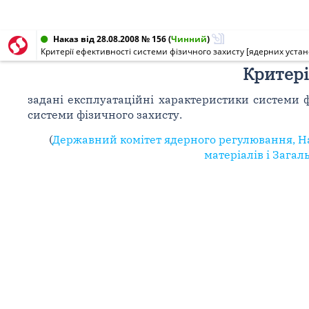
Наказ від 28.08.2008 № 156
(
Чинний
)
Критерії ефективності системи фізичного захисту [ядерних устан