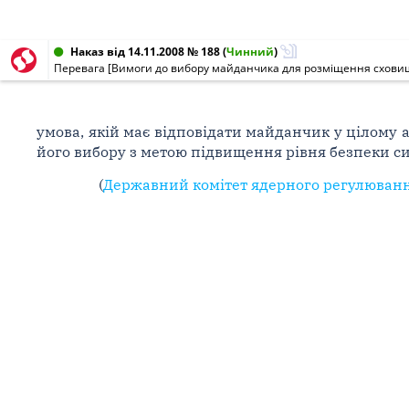
Наказ від 14.11.2008 № 188
(
Чинний
)
Перевага [Вимоги до вибору майданчика для розміщення сховищ