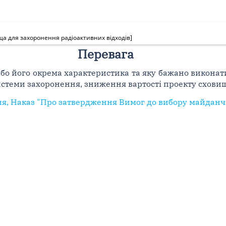
а для захоронення радіоактивних відходів]