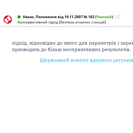
Наказ, Положення від 19.11.2007 № 162
(
Чинний
)
Консервативний підхід [безпека атомних станцій]