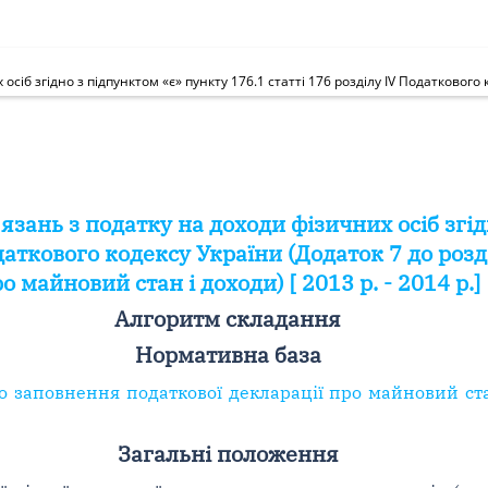
язань з податку на доходи фізичних осіб згід
даткового кодексу України (Додаток 7 до розд
о майновий стан і доходи) [ 2013 р. - 2014 р.]
Алгоритм складання
Нормативна база
о заповнення податкової декларації про майновий ст
Загальні положення