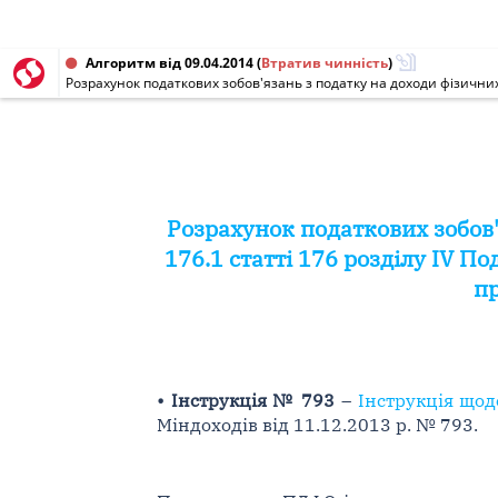
Алгоритм від 09.04.2014
(
Втратив чинність
)
Розрахунок податкових зобов'
176.1 статті 176 розділу IV По
пр
• Інструкція № 793
–
Інструкція щод
Міндоходів від 11.12.2013 р. № 793.