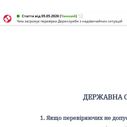
Стаття від 05.05.2026
(
Чинний
)
Чим загрожує перевірка Держслужби з надзвичайних ситуацій
ДЕРЖАВНА С
1. Якщо перевіряючих не допу