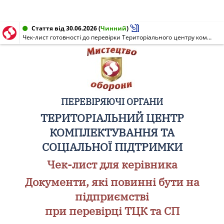
Стаття від 30.06.2026
(
Чинний
)
Чек-лист готовності до перевірки Територіального центру комплектування та соціальної підтримки
ПЕРЕВІРЯЮЧІ ОРГАНИ
ТЕРИТОРІАЛЬНИЙ ЦЕНТР
КОМПЛЕКТУВАННЯ ТА
СОЦІАЛЬНОЇ ПІДТРИМКИ
Чек-лист для керівника
Документи, які повинні бути на
підприємстві
при перевірці ТЦК та СП