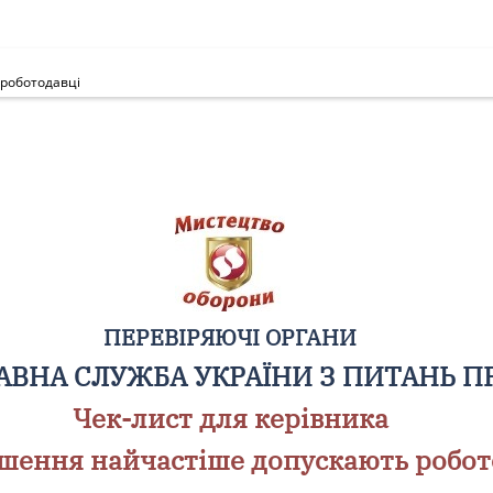
 роботодавці
ПЕРЕВІРЯЮЧІ ОРГАНИ
ВНА СЛУЖБА УКРАЇНИ З ПИТАНЬ П
Чек-лист для керівника
ушення найчастіше допускають робот