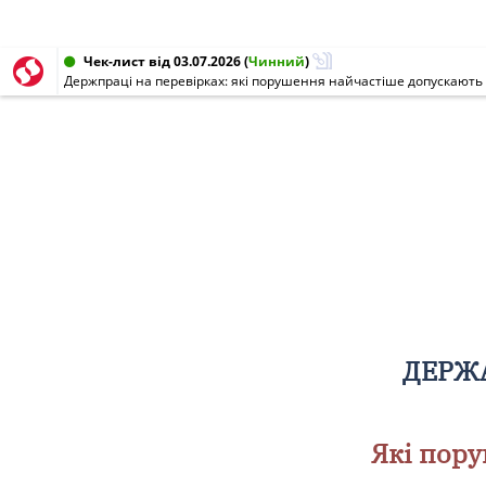
Чек-лист від 03.07.2026
(
Чинний
)
Держпраці на перевірках: які порушення найчастіше допускають
ДЕРЖА
Які пор