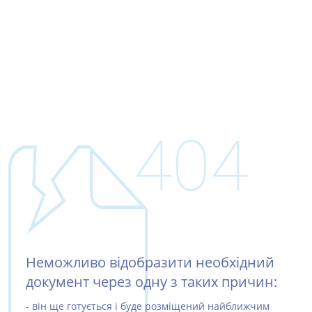
404
Неможливо відобразити необхідний
документ через одну з таких причин:
- він ще готується і буде розміщений найближчим