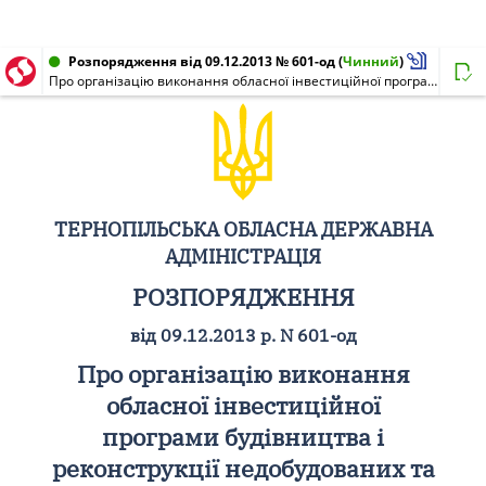
Розпорядження від 09.12.2013 № 601-од
(
Чинний
)
Про організацію виконання обласної інвестиційної програми будівництва і реконструкції недобудованих та застарілих приміщень сільських навчальних закладів
ТЕРНОПІЛЬСЬКА ОБЛАСНА ДЕРЖАВНА
АДМІНІСТРАЦІЯ
РОЗПОРЯДЖЕННЯ
від 09.12.2013 р. N 601-од
Про організацію виконання
обласної інвестиційної
програми будівництва і
реконструкції недобудованих та