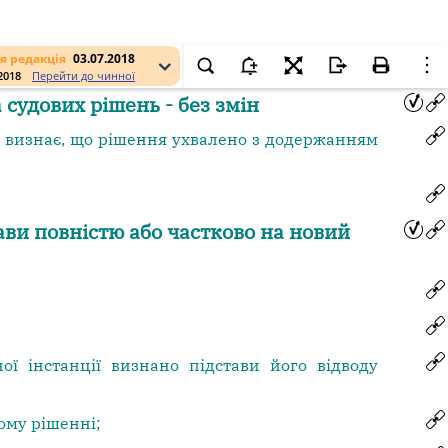
я редакція
03.07.2018
.2018
Перейти до чинної