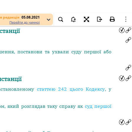
я редакція
05.08.2021
Перейти до чинної