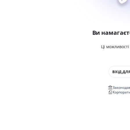
Ви намагаєт
Ці можливості
ВХІД ДЛЯ
Законодав
Корпорат