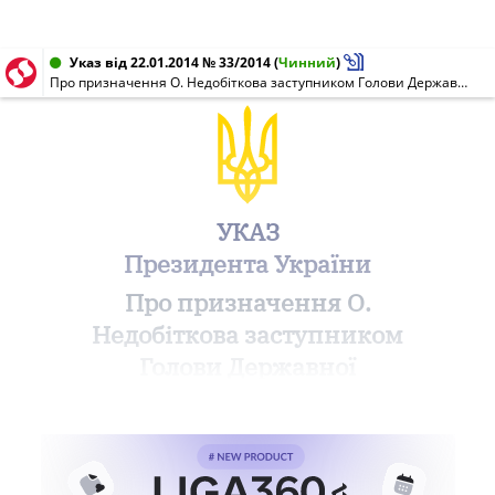
Указ від 22.01.2014 № 33/2014
(
Чинний
)
Про призначення О. Недобіткова заступником Голови Державної служби України з надзвичайних ситуацій
УКАЗ
Президента України
Про призначення О.
Недобіткова заступником
Голови Державної