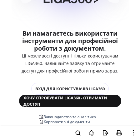
Ви намагаєтесь використати
інструменти для професійної
роботи з документом.
Ці можливості доступні тільки користувачам
LIGA360. Залишайте заявку та отримайте
доступ для професійної роботи прямо зараз.
ВХІД ДЛЯ КОРИСТУВАЧІВ LIGA360
ХОЧУ СПРОБУВАТИ LIGA360 - ОТРИМАТИ
ДОСТУП
Законодавство та аналітика
Корпоративні документи
Перевірка компаній та персон
Медіааналіз та репутація
Аналіз судової практики