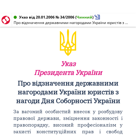
Указ від 20.01.2006 № 34/2006
(
Чинний
)
Про відзначення державними нагородами України юристів з нагоди Дня Соборності України
Указ
Президента України
Про відзначення державними
нагородами України юристів з
нагоди Дня Соборності України
За вагомий особистий внесок у розбудову
правової держави, зміцнення законності і
правопорядку, високий професіоналізм у
захисті конституційних прав і свобод