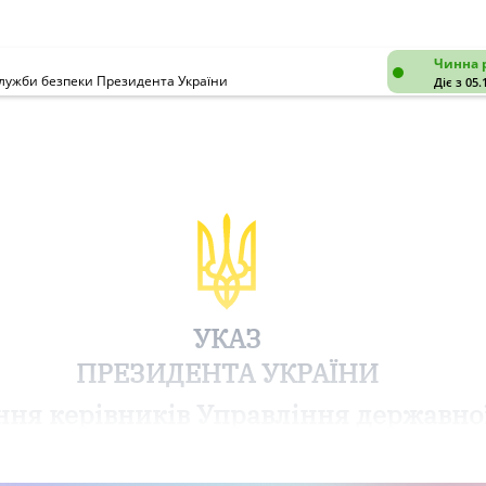
Чинна 
Служби безпеки Президента України
Діє з 05.
УКАЗ
ПРЕЗИДЕНТА УКРАЇНИ
ня керівників Управління державної