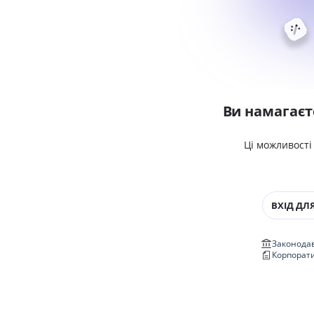
Ви намагаєт
Ці можливості
ВХІД ДЛЯ
Законодав
Корпорат