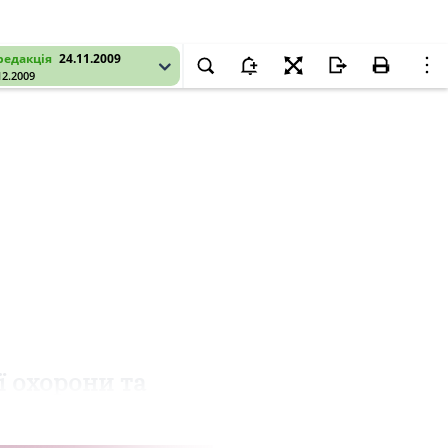
редакція
24.11.2009
12.2009
 охорони та