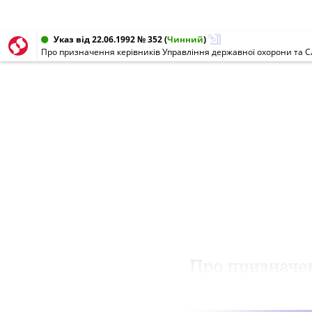
Указ від 22.06.1992 № 352
(
Чинний
)
Про призначення керівників Управління державної охорони та 
Про призначен