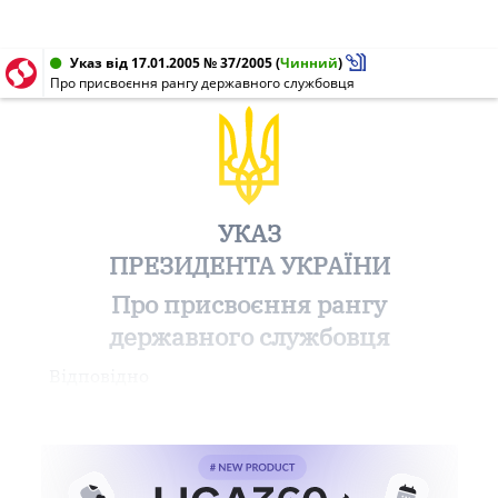
Указ від 17.01.2005 № 37/2005
(
Чинний
)
Про присвоєння рангу державного службовця
УКАЗ
ПРЕЗИДЕНТА УКРАЇНИ
Про присвоєння рангу
державного службовця
Відповідно