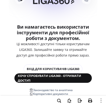
Ви намагаєтесь використати
інструменти для професійної
роботи з документом.
Ці можливості доступні тільки користувачам
LIGA360. Залишайте заявку та отримайте
доступ для професійної роботи прямо зараз.
ВХІД ДЛЯ КОРИСТУВАЧІВ LIGA360
ХОЧУ СПРОБУВАТИ LIGA360 - ОТРИМАТИ
ДОСТУП
Законодавство та аналітика
Корпоративні документи
Перевірка компаній та персон
Медіааналіз та репутація