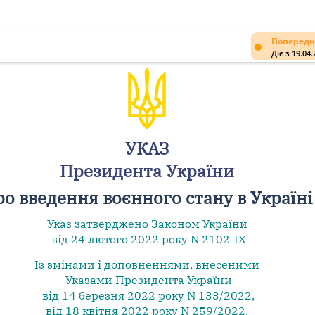
Попередн
Діє з 19.04