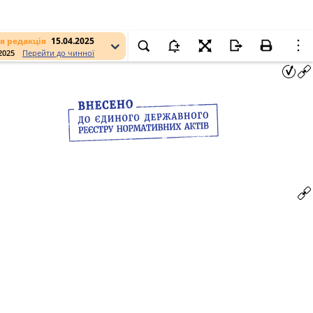
я редакція
15.04.2025
.2025
Перейти до чинної