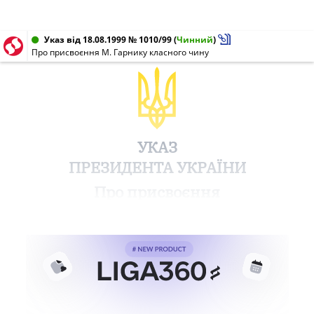
Указ від 18.08.1999 № 1010/99
(
Чинний
)
Про присвоєння М. Гарнику класного чину
УКАЗ
ПРЕЗИДЕНТА УКРАЇНИ
Про присвоєння