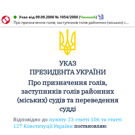
Указ від 09.09.2000 № 1054/2000
(
Чинний
)
Про призначення голів, заступників голів районних (міських) судів та переведення судді
УКАЗ
ПРЕЗИДЕНТА УКРАЇНИ
Про призначення голів,
заступників голів районних
(міських) судів та переведення
судді
Відповідно до
пункту 23 статті 106 та статті
127 Конституції України
постановляю
: