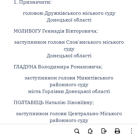
1. Призначити:
головою Дружківського міського суду
Донецької області
МОЛИБОГУ Геннадія Вікторовича;
заступником голови Слов'янського міського
суду
Донецької області
ГЛАДУНА Володимира Романовича;
заступником голови Микитівського
районного суду
міста Горлівки Донецької області
ПОЛТАВЕЦЬ Наталію Зіновіївну;
заступником голови Центрально-Міського
районного суду
міста Горлівки Донецької області