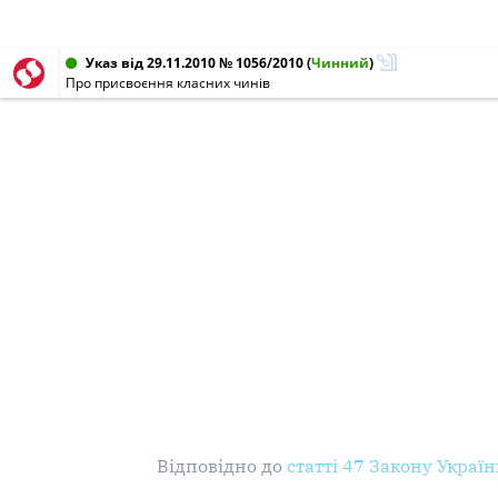
Указ від 29.11.2010 № 1056/2010
(
Чинний
)
Про присвоєння класних чинів
Відповідно до
статті 47 Закону Украї