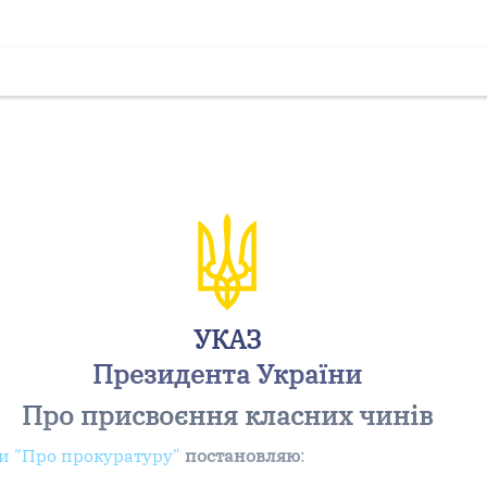
УКАЗ
Президента України
Про присвоєння класних чинів
ни "Про прокуратуру"
постановляю
: