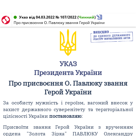
Указ від 04.03.2022 № 107/2022
(
Чинний
)
Про присвоєння О. Павлюку звання Герой України