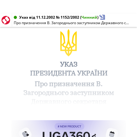
Указ від 11.12.2002 № 1152/2002
(
Чинний
)
Про призначення В. Загороднього заступником Державного секретаря Міністерства охорони здоров'я України
УКАЗ
ПРЕЗИДЕНТА УКРАЇНИ
Про призначення В.
Загороднього заступником
Державного секретаря