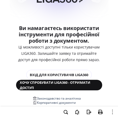
Ви намагаєтесь використати
інструменти для професійної
роботи з документом.
Ці можливості доступні тільки користувачам
LIGA360. Залишайте заявку та отримайте
доступ для професійної роботи прямо зараз.
ВХІД ДЛЯ КОРИСТУВАЧІВ LIGA360
ХОЧУ СПРОБУВАТИ LIGA360 - ОТРИМАТИ
ДОСТУП
Законодавство та аналітика
Корпоративні документи
Перевірка компаній та персон
Медіааналіз та репутація
Аналіз судової практики