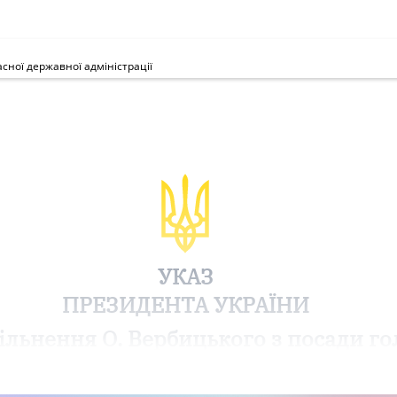
сної державної адміністрації
УКАЗ
ПРЕЗИДЕНТА УКРАЇНИ
ільнення О. Вербицького з посади го