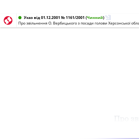
Указ від 01.12.2001 № 1161/2001
(
Чинний
)
Про звільнення О. Вербицького з посади голови Херсонської обла
Про зв