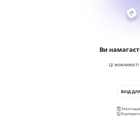
Ви намагаєт
Ці можливості
ВХІД ДЛЯ
Законодав
Корпорат