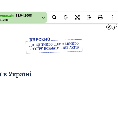
редакція
11.04.2008
05.2008