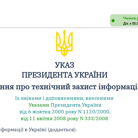
Чинна 
Діє з 05.