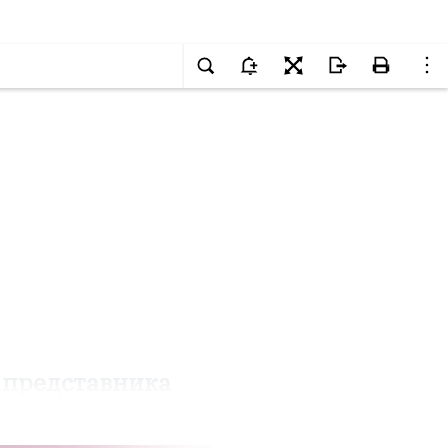
 представника