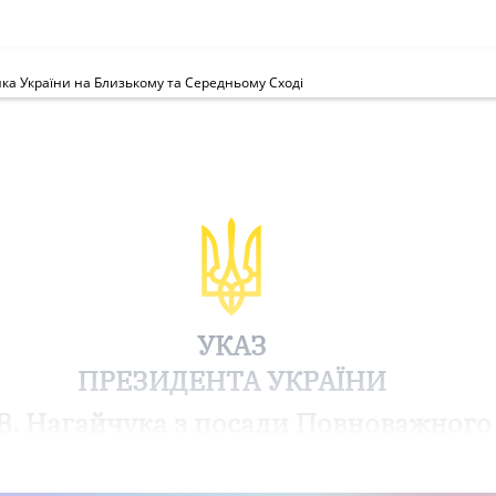
ка України на Близькому та Середньому Сході
УКАЗ
ПРЕЗИДЕНТА УКРАЇНИ
В. Нагайчука з посади Повноважного