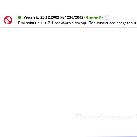
Указ від 28.12.2002 № 1236/2002
(
Чинний
)
Про звільнення В. Нагайчука з посади Повноважного представни
Про звільнення 