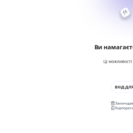
Ви намагаєт
Ці можливості
ВХІД ДЛЯ
Законодав
Корпорат