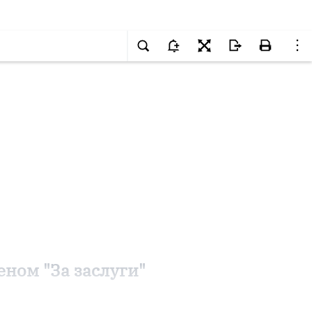
ном "За заслуги"