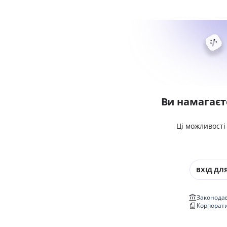
Ви намагаєт
Ці можливості
ВХІД ДЛЯ
Законодав
Корпорат