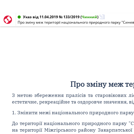
Указ від 11.04.2019 № 133/2019
(
Чинний
)
Про зміну меж території національного природного парку "Сине