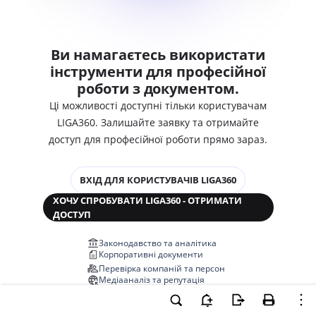
Ви намагаєтесь використати
інструменти для професійної
роботи з документом.
Ці можливості доступні тільки користувачам
LIGA360. Залишайте заявку та отримайте
доступ для професійної роботи прямо зараз.
ВХІД ДЛЯ КОРИСТУВАЧІВ LIGA360
ХОЧУ СПРОБУВАТИ LIGA360 - ОТРИМАТИ
ДОСТУП
Законодавство та аналітика
Корпоративні документи
Перевірка компаній та персон
Медіааналіз та репутація
Аналіз судової практики
Автоматизація договорів