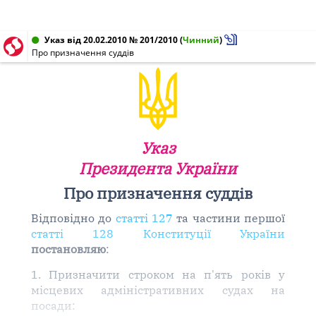
Указ від 20.02.2010 № 201/2010
(
Чинний
)
Про призначення суддів
Указ
Президента України
Про призначення суддів
Відповідно до
статті 127
та частини першої
статті 128 Конституції України
постановляю
:
1. Призначити строком на п'ять років у
місцевих адміністративних судах на
посади: