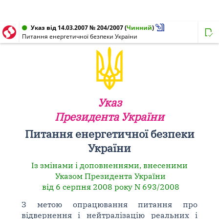
Указ від 14.03.2007 № 204/2007
(
Чинний
)
Питання енергетичної безпеки України
Указ
Президента України
Питання енергетичної безпеки
України
Із змінами і доповненнями, внесеними
Указом Президента України
від 6 серпня 2008 року N 693/2008
З метою опрацювання питання про
відвернення і нейтралізацію реальних і