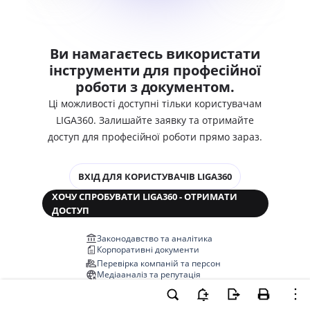
Ви намагаєтесь використати
інструменти для професійної
роботи з документом.
Ці можливості доступні тільки користувачам
LIGA360. Залишайте заявку та отримайте
доступ для професійної роботи прямо зараз.
ВХІД ДЛЯ КОРИСТУВАЧІВ LIGA360
ХОЧУ СПРОБУВАТИ LIGA360 - ОТРИМАТИ
ДОСТУП
Законодавство та аналітика
Корпоративні документи
Перевірка компаній та персон
Медіааналіз та репутація
Аналіз судової практики
Автоматизація договорів