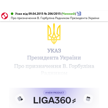
Указ від 09.04.2015 № 206/2015
(
Чинний
)
Про призначення В. Горбуліна Радником Президента України
УКАЗ
Президента України
Про призначення В. Горбуліна
Радником