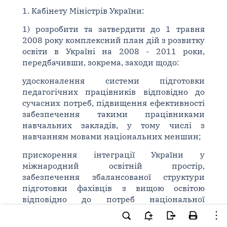
1. Кабінету Міністрів України:
1) розробити та затвердити до 1 травня
2008 року комплексний план дій з розвитку
освіти в Україні на 2008 - 2011 роки,
передбачивши, зокрема, заходи щодо:
удосконалення системи підготовки
педагогічних працівників відповідно до
сучасних потреб, підвищення ефективності
забезпечення такими працівниками
навчальних закладів, у тому числі з
навчанням мовами національних меншин;
прискорення інтеграції України у
міжнародний освітній простір,
забезпечення збалансованої структури
підготовки фахівців з вищою освітою
відповідно до потреб національної
економіки і європейських вимог,
завершення реформування мережі вищих