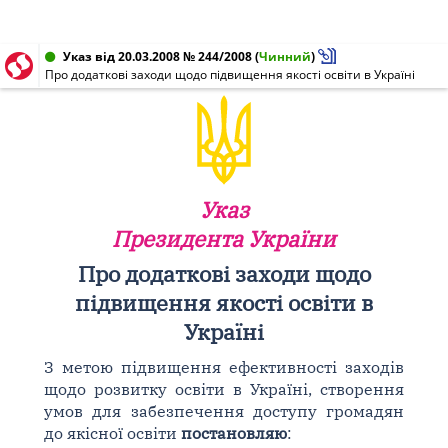
Указ від 20.03.2008 № 244/2008
(
Чинний
)
Про додаткові заходи щодо підвищення якості освіти в Україні
Указ
Президента України
Про додаткові заходи щодо
підвищення якості освіти в
Україні
З метою підвищення ефективності заходів
щодо розвитку освіти в Україні, створення
умов для забезпечення доступу громадян
до якісної освіти
постановляю
: