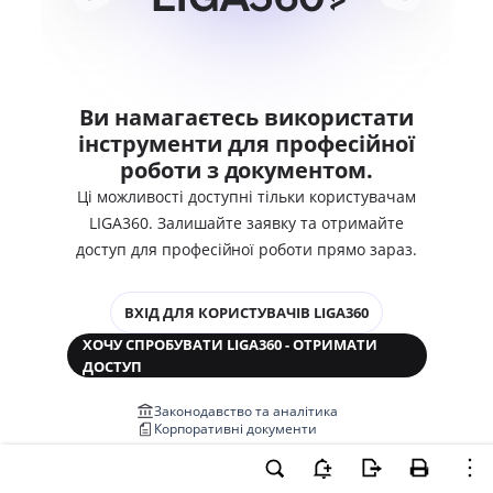
Ви намагаєтесь використати
інструменти для професійної
роботи з документом.
Ці можливості доступні тільки користувачам
LIGA360. Залишайте заявку та отримайте
доступ для професійної роботи прямо зараз.
ВХІД ДЛЯ КОРИСТУВАЧІВ LIGA360
ХОЧУ СПРОБУВАТИ LIGA360 - ОТРИМАТИ
ДОСТУП
Законодавство та аналітика
Корпоративні документи
Перевірка компаній та персон
Медіааналіз та репутація
Аналіз судової практики