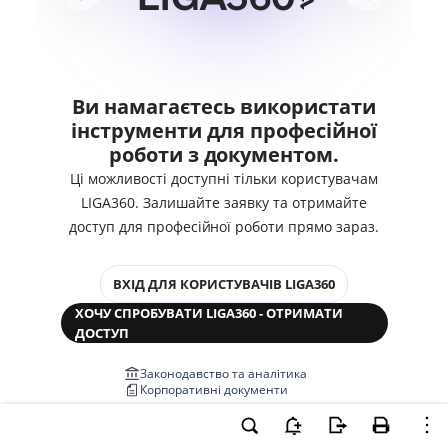
Ви намагаєтесь використати
інструменти для професійної
роботи з документом.
Ці можливості доступні тільки користувачам
LIGA360. Залишайте заявку та отримайте
доступ для професійної роботи прямо зараз.
ВХІД ДЛЯ КОРИСТУВАЧІВ LIGA360
ХОЧУ СПРОБУВАТИ LIGA360 - ОТРИМАТИ
ДОСТУП
Законодавство та аналітика
Корпоративні документи
Перевірка компаній та персон
Медіааналіз та репутація
Аналіз судової практики