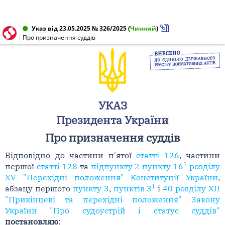
Указ від 23.05.2025 № 326/2025
(
Чинний
)
Про призначення суддів