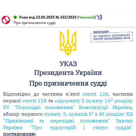
Указ від 23.05.2025 № 332/2025
(
Чинний
)
Про призначення судді